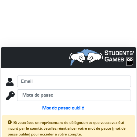
Mot de passe oublié
Si vous êtes un représentant de délégation et que vous avez été
inscrit par le comité, veuillez réinitialiser votre mot de passe (mot de
passe oublié) pour accéder à votre compte.