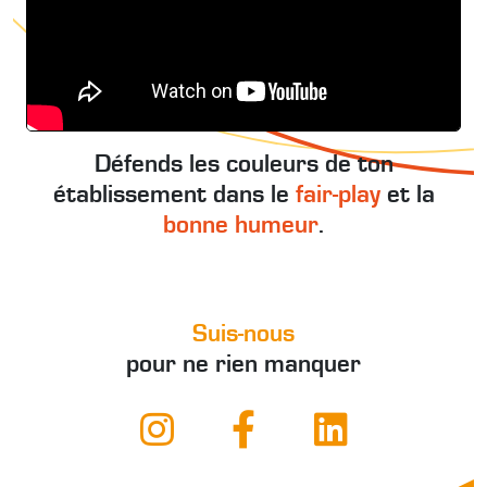
Défends les couleurs de ton
établissement dans le
fair-play
et la
bonne humeur
.
Suis-nous
pour ne rien manquer