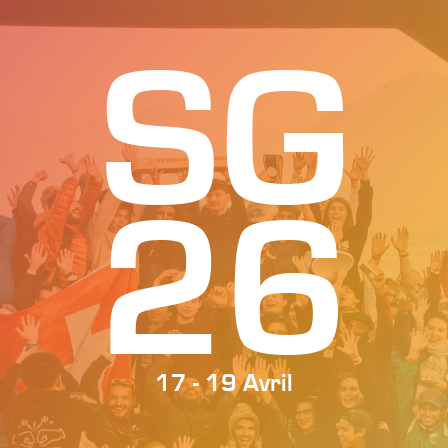
SG
26
17 - 19 Avril