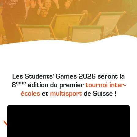
Les Students' Games 2026 seront la
ème
8
édition du premier
tournoi inter-
écoles
et
multisport
de Suisse !